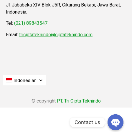
Jl. Jababeka XIV Blok J5R, Cikarang Bekasi, Jawa Barat,
Indonesia.
Tel:
(021) 89843547
Email:
triciptateknindo@ciptateknindo.com
Indonesian
© copyright
PT. Tri Cipta Teknindo
Contact us